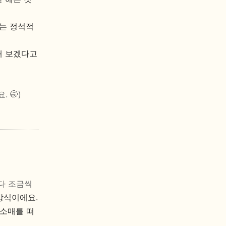
잇는 정석적
해 보겠다고
 🤭)
다 조금씩
방식이에요.
 소매를 떠