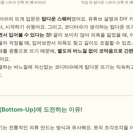
품 니트의 안쪽 면 (
©코와단)
직접 뜬 탑다운 니트의 안쪽 면 (
디터🐽의 뜨개 입문은
탑다운 스웨터
였어요. 유튜브 설명과 DIY 
서, 시작하기 쉬웠어요. 그리고, 코디터🐽가 생각하는 탑다운 뜨
면서 입어볼 수 있다는 것!
끝이 보이지 않아 의욕을 잃었을 때, 
까 걱정될 때, 입어보면서 의욕도 찾고 길이도 조절할 수 있죠.
매를 원통으로 뜨기 때문에,
별도의 바느질 없이 코막음으로 간
어요.
결하는 바느질에 자신없는 코디터🐽에게 탑다운 뜨기는 익숙하고
.
Bottom-Up)에 도전하는 이유!
기는 전통적인 의류 만드는 방식과 유사해요. 옷의 조각조각을