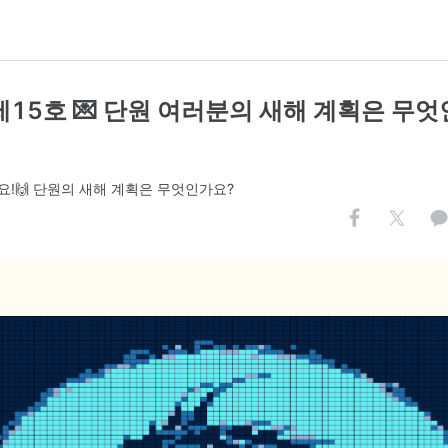
제15호 💌 단원 여러분의 새해 계획은 무
!🙌 단원의 새해 계획은 무엇인가요?