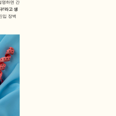
 설명하면 간
다!'라고 생
진입 장벽