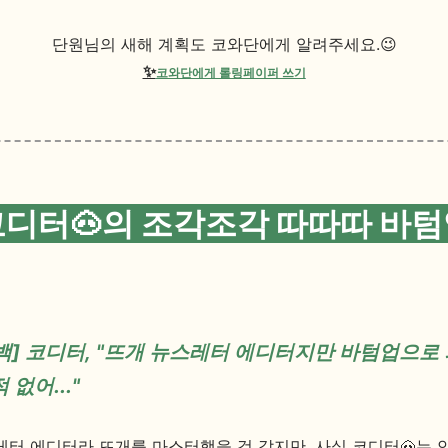
단원님의 새해 계획도 코와단에게 알려주세요.😉
✨
코와단에게 롤링페이퍼 쓰기
코디터🐽의 조각조각 따따따 바텀
백] 코디터, "뜨개 뉴스레터 에디터지만 바텀업으로 
 없어..."
레터 에디터라 뜨개를 마스터했을 것 같지만, 사실 코디터🐽는 안