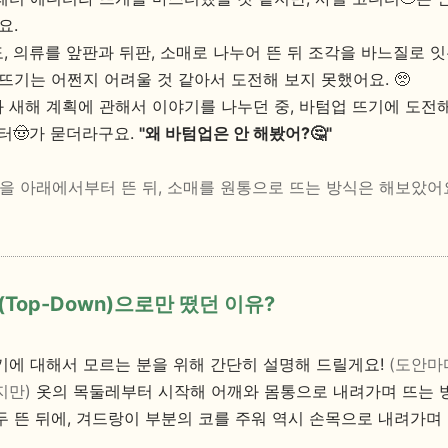
요.
, 의류를 앞판과 뒤판, 소매로 나누어 뜬 뒤 조각을 바느질로 
뜨기는 어쩐지 어려울 것 같아서 도전해 보지 못했어요. 🥺
와 새해 계획에 관해서 이야기를 나누던 중, 바텀업 뜨기에 도전
터🤠가 묻더라구요.
"왜 바텀업은 안 해봤어?🤔"
몸통을 아래에서부터 뜬 뒤, 소매를 원통으로 뜨는 방식은 해보았어요.
Top-Down)으로만 떴던 이유?
기에 대해서 모르는 분을 위해 간단히 설명해 드릴게요!
(도안마
지만)
옷의 목둘레부터 시작해 어깨와 몸통으로 내려가며 뜨는 
두 뜬 뒤에, 겨드랑이 부분의 코를 주워 역시 손목으로 내려가며