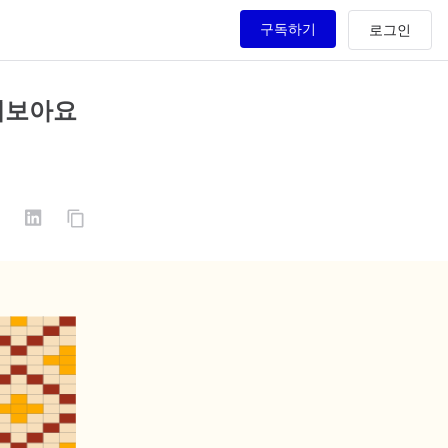
구독하기
구해보아요