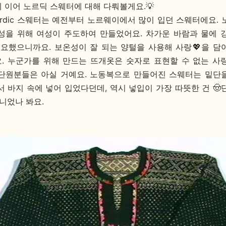
 이어 노르딕 스웨터에 대해 다뤄볼게요.💡
ordic 스웨터는 예전부터 노르웨이에서 많이 입던 스웨터에요. 
성을 위해 여성이 주도하여 만들었어요. 차가운 바람과 물에 
필요했으니까요. 보온성이 잘 되는 양털을 사용해 사랑💖을 담
. 누군가를 위해 만드는 뜨개옷은 숫자로 표현할 수 없는 사
단원분들은 아실 거예요.
노동복으로 만들어진 스웨터는 밑단
서 바지 속에 넣어 입었다던데, 역시 넣입이 가장 따뜻한 건 🤠
니었나 봐요.