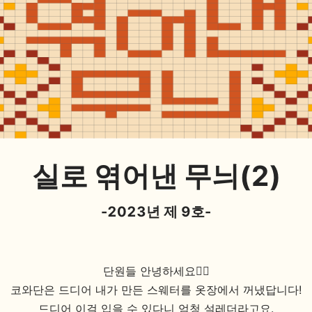
실로 엮어낸 무늬(2)
-2023년 제 9호-
단원들 안녕하세요🙋‍♀️
코와단은 드디어 내가 만든 스웨터를 옷장에서 꺼냈답니다!
드디어 이걸 입을 수 있다니 엄청 설레더라고요.