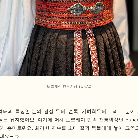
노르웨이 전통의상 BUNAD
웨터의 특징인 눈의 결정 무늬, 순록, 기하학무늬 그리고 눈이
늬는 유지했어요. 여기에 더해 노르웨이 민족 전통의상인 Buna
 꽤 흥미로워요. 화려한 자수를 소매 끝과 목둘레에 놓아 그쪽
돼요.
👀✨