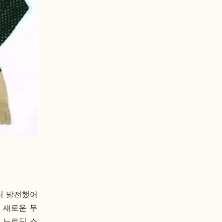
더 발전했어
 새로운 무
의 노르딕 스