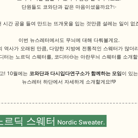
단원들도 코와단과 같은 마음이셨을까요?✨
 시간 공을 들여 만드는 뜨개옷을 입는 것만큼 설레는 일이 없죠
이번 뉴스레터에서도 무늬에 대해 다뤄볼게요.
 역사가 오래된 만큼, 다양한 지방에 전통적인 스웨터가 많더
단디터는 노르딕 스웨터를, 코디터🐽는 아란무늬 스웨터를 소개할
고! 10월에는
코와단과 다시입다연구소가 함께하는 모임
이 있는
뉴스레터 하단에서 자세하게 소개할게요!💚
 노르딕 스웨터
Nordic Sweater.