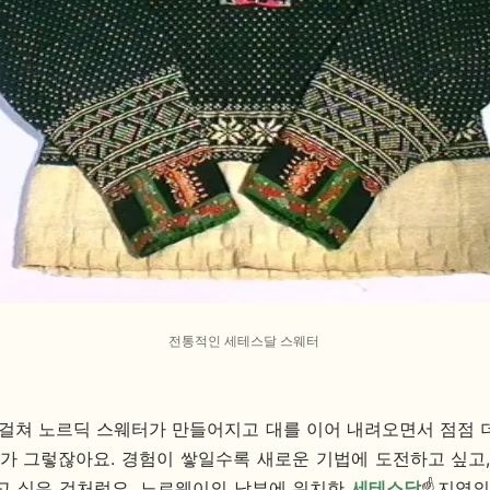
전통적인 세테스달 스웨터
 걸쳐 노르딕 스웨터가 만들어지고 대를 이어 내려오면서 점점 
뜨개가 그렇잖아요. 경험이 쌓일수록 새로운 기법에 도전하고 싶고,
고 싶은 것처럼요. 노르웨이의 남부에 위치한
세테스달
☝️지역