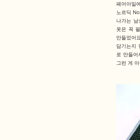
페어아일에
노르딕 N
나가는 남
옷은 꼭 
만들었어요
담기는지 
로 만들어
그런 게 아